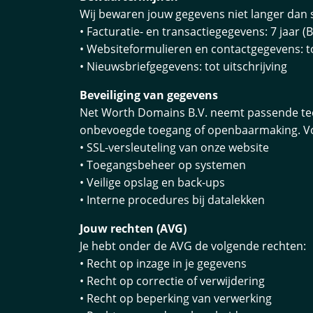
Wij bewaren jouw gegevens niet langer dan st
• Facturatie- en transactiegegevens: 7 jaar (
• Websiteformulieren en contactgegevens: tot
• Nieuwsbriefgegevens: tot uitschrijving
Beveiliging van gegevens
Net Worth Domains B.V. neemt passende tec
onbevoegde toegang of openbaarmaking. Voo
• SSL-versleuteling van onze website
• Toegangsbeheer op systemen
• Veilige opslag en back-ups
• Interne procedures bij datalekken
Jouw rechten (AVG)
Je hebt onder de AVG de volgende rechten:
• Recht op inzage in je gegevens
• Recht op correctie of verwijdering
• Recht op beperking van verwerking