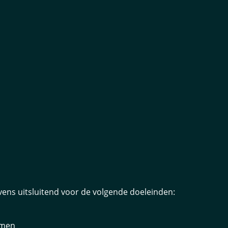
ens uitsluitend voor de volgende doeleinden:
amen