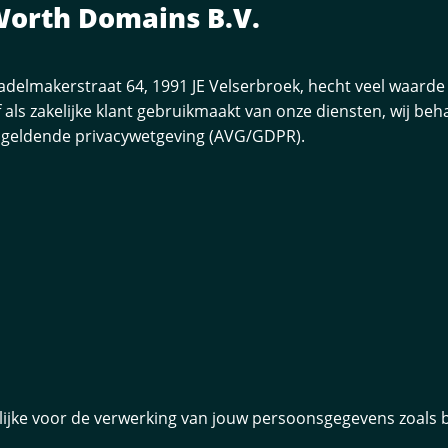
Worth Domains B.V.
adelmakerstraat 64, 1991 JE Velserbroek, hecht veel waard
f als zakelijke klant gebruikmaakt van onze diensten, wij b
 geldende privacywetgeving (AVG/GDPR).
ijke voor de verwerking van jouw persoonsgegevens zoals b