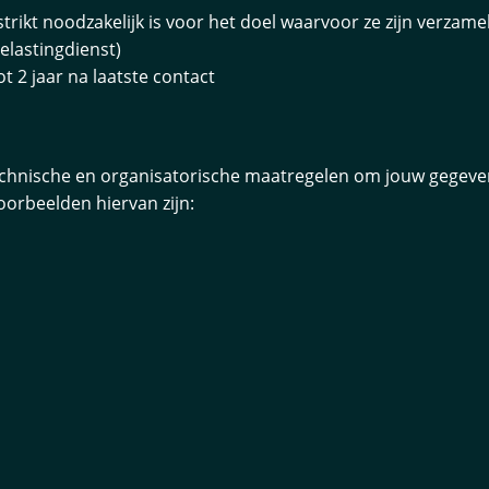
rikt noodzakelijk is voor het doel waarvoor ze zijn verzamel
Belastingdienst)
 2 jaar na laatste contact
hnische en organisatorische maatregelen om jouw gegevens
rbeelden hiervan zijn: