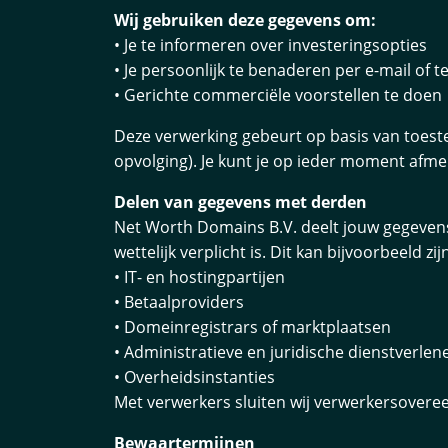
Wij gebruiken deze gegevens om:
• Je te informeren over investeringsopties
• Je persoonlijk te benaderen per e-mail of t
• Gerichte commerciële voorstellen te doen
Deze verwerking gebeurt op basis van toeste
opvolging). Je kunt je op ieder moment afm
Delen van gegevens met derden
Net Worth Domains B.V. deelt jouw gegevens 
wettelijk verplicht is. Dit kan bijvoorbeeld zij
• IT- en hostingpartijen
• Betaalproviders
• Domeinregistrars of marktplaatsen
• Administratieve en juridische dienstverlen
• Overheidsinstanties
Met verwerkers sluiten wij verwerkersover
Bewaartermijnen