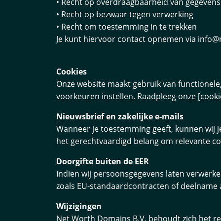
• Recht op overdraagbaarheid van gegevens
• Recht op bezwaar tegen verwerking
• Recht om toestemming in te trekken
Je kunt hiervoor contact opnemen via info@
Cookies
Onze website maakt gebruik van functionele, 
voorkeuren instellen. Raadpleeg onze [cooki
Nieuwsbrief en zakelijke e-mails
Wanneer je toestemming geeft, kunnen wij je
het gerechtvaardigd belang om relevante comm
Doorgifte buiten de EER
Indien wij persoonsgegevens laten verwerke
zoals EU-standaardcontracten of deelname
Wijzigingen
Net Worth Domains B.V. behoudt zich het rech