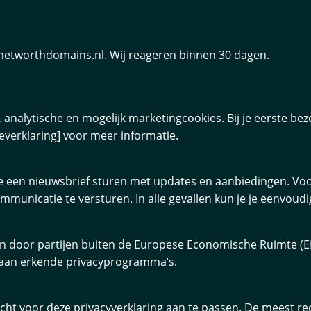
networthdomains.nl. Wij reageren binnen 30 dagen.
analytische en mogelijk marketingcookies. Bij je eerste bezo
everklaring] voor meer informatie.
 een nieuwsbrief sturen met updates en aanbiedingen. Voor
unicatie te versturen. In alle gevallen kun je je eenvoudig 
n door partijen buiten de Europese Economische Ruimte (E
 aan erkende privacyprogramma’s.
t voor deze privacyverklaring aan te passen. De meest recen