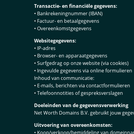
Transactie- en financiële gegevens:
• Bankrekeningnummer (IBAN)
• Factuur- en betaalgegevens
• Overeenkomstgegevens
Websitegegevens:
• IP-adres
• Browser- en apparaatgegevens
• Surfgedrag op onze website (via cookies)
• Ingevulde gegevens via online formulieren
Inhoud van communicatie:
• E-mails, berichten via contactformulieren
• Telefoonnotities of gespreksverslagen
Doeleinden van de gegevensverwerking
Net Worth Domains B.V. gebruikt jouw gegev
Uitvoering van overeenkomsten:
• Koop/verkoop/bemiddeling van domeinn