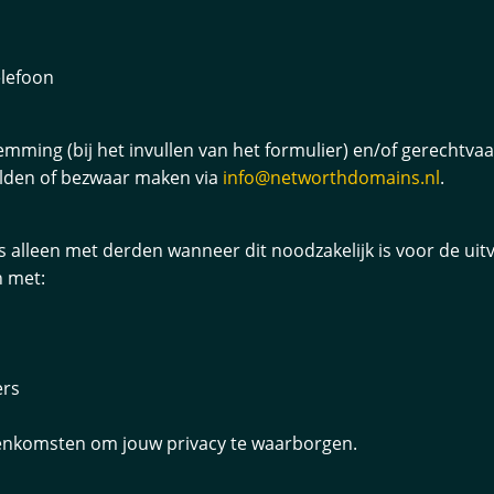
elefoon
mming (bij het invullen van het formulier) en/of gerechtva
elden of bezwaar maken via
info@networthdomains.nl
.
alleen met derden wanneer dit noodzakelijk is voor de uit
n met:
ers
eenkomsten om jouw privacy te waarborgen.