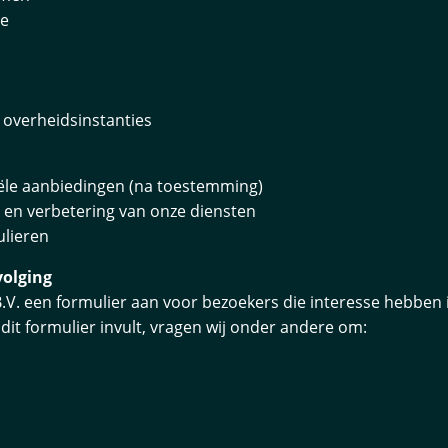
ie
n overheidsinstanties
ële aanbiedingen (na toestemming)
 en verbetering van onze diensten
ulieren
volging
V. een formulier aan voor bezoekers die interesse hebben 
dit formulier invult, vragen wij onder andere om: